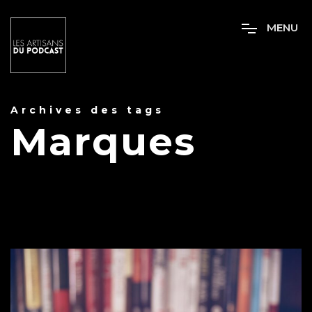
M
E
N
U
Archives des tags
Marques