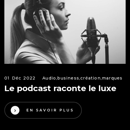
01 Déc 2022
Audio,
business,
création,
marques
Le podcast raconte le luxe
EN SAVOIR PLUS