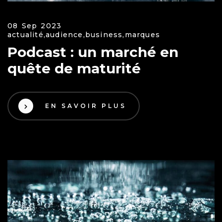
08 Sep 2023
actualité,
audience,
business,
marques
Podcast : un marché en
quête de maturité
EN SAVOIR PLUS