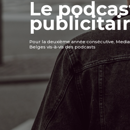
Le podcas
publicitai
Pour la deuxième année consécutive, Mediafin
Belges vis-à-vis des podcasts