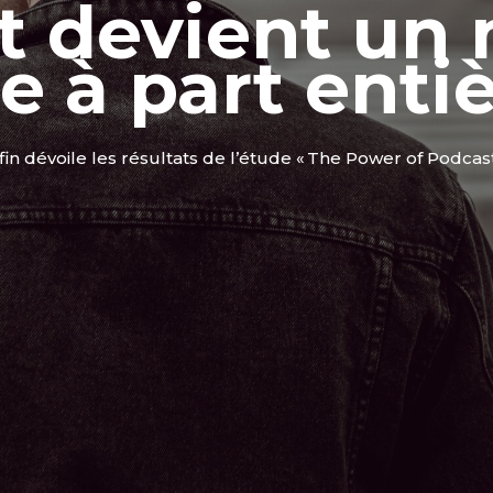
t devient un
re à part enti
 dévoile les résultats de l’étude « The Power of Podcast »