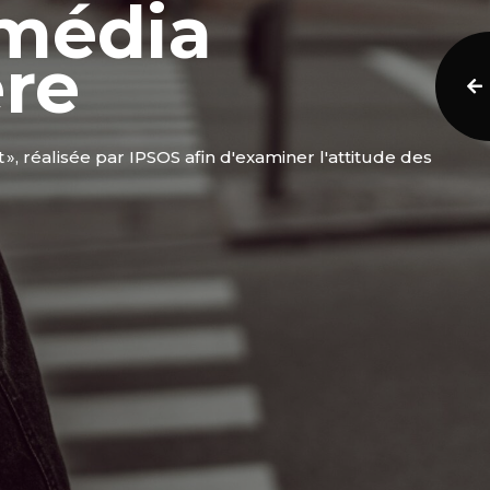
 média
ère
, réalisée par IPSOS afin d'examiner l'attitude des