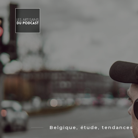
Belgique,
étude,
tendances