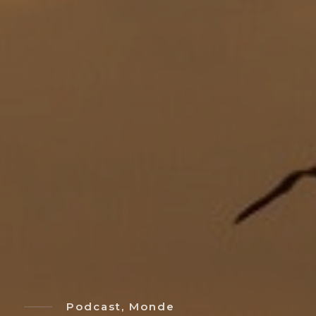
Podcast, Monde