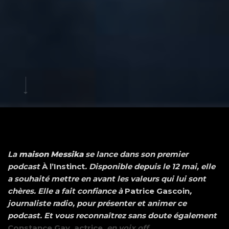
La
maison Messika
se lance dans
son premier
podcast
À l’Instinct
. Disponible depuis le 12 mai, elle
a souhaité mettre en avant les valeurs qui lui sont
chères. Elle a fait confiance à
Patrice Gascoin
,
journaliste radio, pour présenter et animer ce
podcast. Et vous reconnaîtrez sans doute également
Constance Gay
,
actrice
, en voix off.