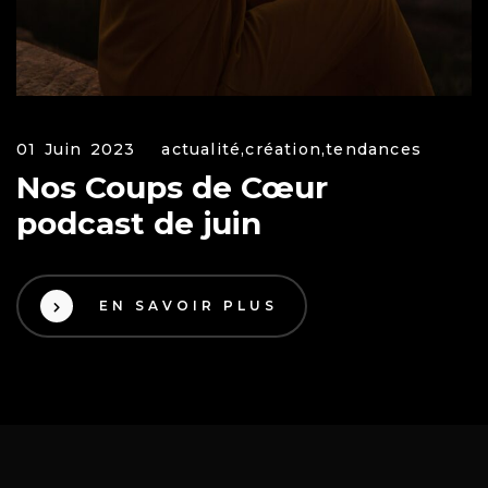
01 Juin 2023
actualité,
création,
tendances
Nos Coups de Cœur
podcast de juin
EN SAVOIR PLUS