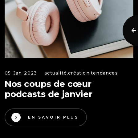
05 Jan 2023
actualité,
création,
tendances
Nos coups de cœur
podcasts de janvier
EN SAVOIR PLUS